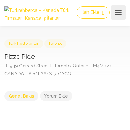
İlan Ekle
Türk Restoranları
Toronto
Pizza Pide
949 Gerrard Street E Toronto, Ontario - M4M 1Z1,
CANADA - #2CT,#64ST,#CACO
Genel Bakış
Yorum Ekle