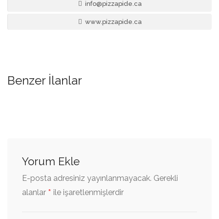
info@pizzapide.ca
www.pizzapide.ca
Benzer İlanlar
Yorum Ekle
E-posta adresiniz yayınlanmayacak.
Gerekli
*
alanlar
ile işaretlenmişlerdir