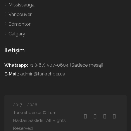
Mississauga
Vancouver
Edmonton
Calgary
İletişim
+1 (587) 507-0604 (Sadece mesaj)
Whatsapp:
admin@turkrehber.ca
E-Mail:
2017 – 2026
Turkrehber.ca © Tüm
Hakları Saklıdır. All Rights
Reserved.