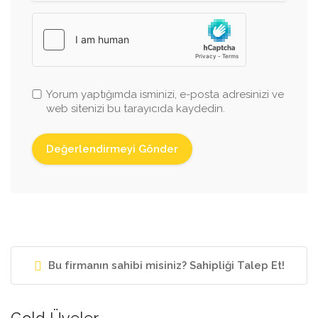
Yorum yaptığımda isminizi, e-posta adresinizi ve
web sitenizi bu tarayıcıda kaydedin.
Bu firmanın sahibi misiniz? Sahipliği Talep Et!
Gold Üyeler