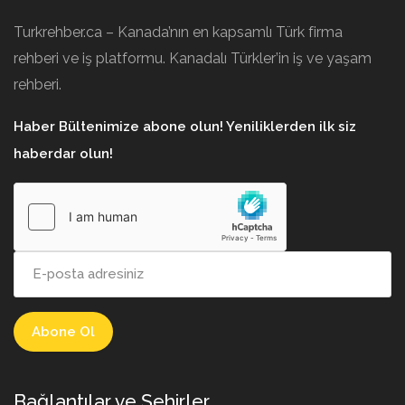
Turkrehber.ca – Kanada’nın en kapsamlı Türk firma
rehberi ve iş platformu. Kanadalı Türkler’in iş ve yaşam
rehberi.
Haber Bültenimize abone olun! Yeniliklerden ilk siz
haberdar olun!
Bağlantılar ve Şehirler