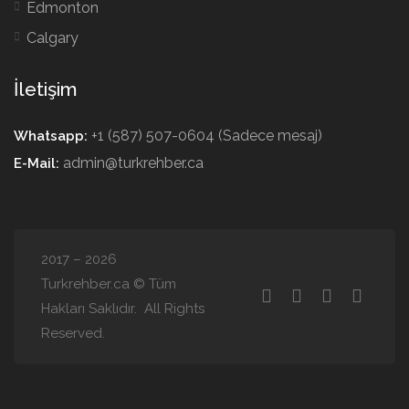
Edmonton
Calgary
İletişim
+1 (587) 507-0604 (Sadece mesaj)
Whatsapp:
admin@turkrehber.ca
E-Mail:
2017 – 2026
Turkrehber.ca © Tüm
Hakları Saklıdır. All Rights
Reserved.