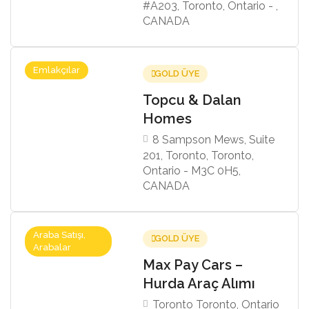
#A203, Toronto, Ontario - ,
CANADA
Emlakçılar
GOLD ÜYE
Topcu & Dalan
Homes
8 Sampson Mews, Suite
201, Toronto, Toronto,
Ontario - M3C 0H5,
CANADA
Araba Satışı,
GOLD ÜYE
Arabalar
Max Pay Cars –
Hurda Araç Alımı
Toronto Toronto, Ontario