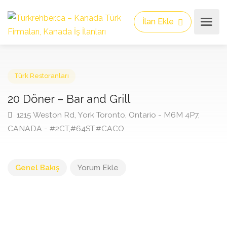
İlan Ekle
Türk Restoranları
20 Döner – Bar and Grill
1215 Weston Rd, York Toronto, Ontario - M6M 4P7,
CANADA - #2CT,#64ST,#CACO
Genel Bakış
Yorum Ekle