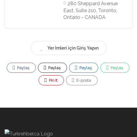
280 Sheppard Avenue
East, Suite 210, Toronto,
Ontario - CANADA
Yer İmleri için Giriş Yapın
Paylaş
Paylaş
Paylaş
Paylaş
Pin It
E-posta