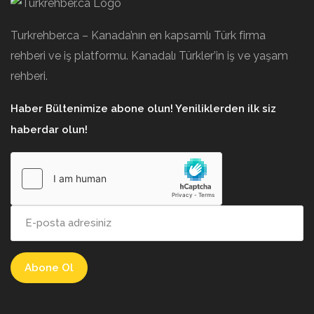
Turkrehber.ca – Kanada’nın en kapsamlı Türk firma
rehberi ve iş platformu. Kanadalı Türkler’in iş ve yaşam
rehberi.
Haber Bültenimize abone olun! Yeniliklerden ilk siz
haberdar olun!