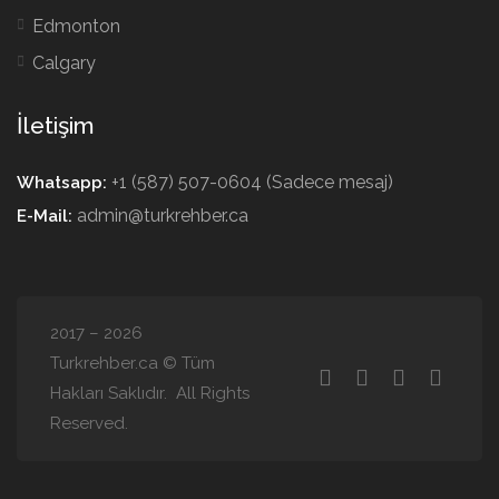
Edmonton
Calgary
İletişim
+1 (587) 507-0604 (Sadece mesaj)
Whatsapp:
admin@turkrehber.ca
E-Mail:
2017 – 2026
Turkrehber.ca © Tüm
Hakları Saklıdır. All Rights
Reserved.