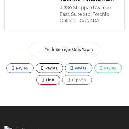
280 Sheppard Avenue
East, Suite 210, Toronto,
Ontario - CANADA
Yer İmleri için Giriş Yapın
Paylaş
Paylaş
Paylaş
Paylaş
Pin It
E-posta