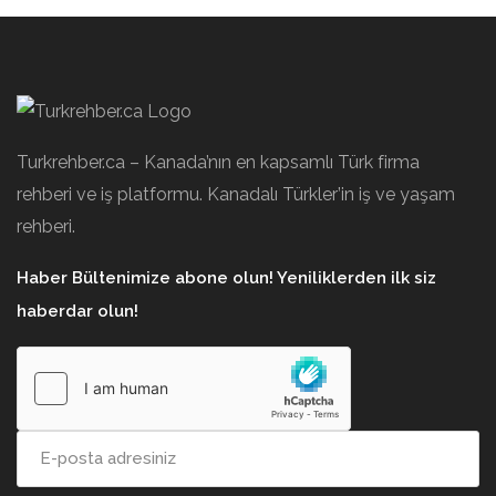
Turkrehber.ca – Kanada’nın en kapsamlı Türk firma
rehberi ve iş platformu. Kanadalı Türkler’in iş ve yaşam
rehberi.
Haber Bültenimize abone olun! Yeniliklerden ilk siz
haberdar olun!