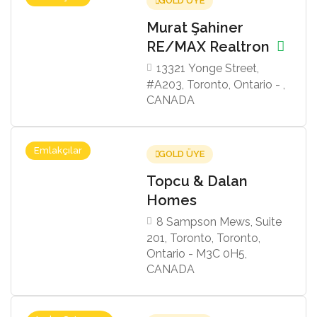
GOLD ÜYE
Murat Şahiner
RE/MAX Realtron
13321 Yonge Street,
#A203, Toronto, Ontario - ,
CANADA
Emlakçılar
GOLD ÜYE
Topcu & Dalan
Homes
8 Sampson Mews, Suite
201, Toronto, Toronto,
Ontario - M3C 0H5,
CANADA