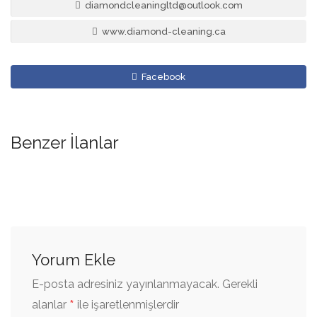
diamondcleaningltd@outlook.com
www.diamond-cleaning.ca
Facebook
Benzer İlanlar
Yorum Ekle
E-posta adresiniz yayınlanmayacak.
Gerekli
*
alanlar
ile işaretlenmişlerdir