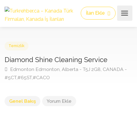
İlan Ekle
Temizlik
Diamond Shine Cleaning Service
Edmonton Edmonton, Alberta - T5J 2G8, CANADA 
#5CT,#65ST,#CACO
Genel Bakış
Yorum Ekle