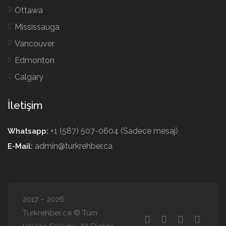
Ottawa
Mississauga
Vancouver
Edmonton
Calgary
İletişim
+1 (587) 507-0604 (Sadece mesaj)
Whatsapp:
admin@turkrehber.ca
E-Mail:
2017 – 2026
Turkrehber.ca © Tüm