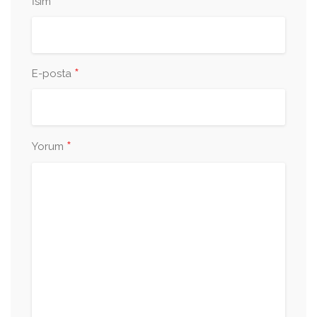
*
İsim
*
E-posta
*
Yorum