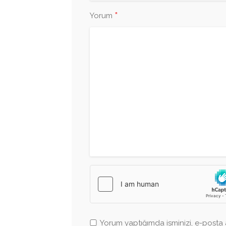
*
Yorum
Yorum yaptığımda isminizi, e-posta a