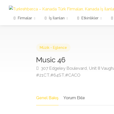
Firmalar
İş İlanları
Etkinlikler
Müzik - Eğlence
Music 46
307 Edgeley Boulevard, Unit 8 Vaugh
#21CT,#64ST,#CACO
Genel Bakış
Yorum Ekle