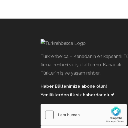
Turkrehber.ca – Kanada’nın en kapsamlı T
firma rehberi ve iş platformu. Kanadalı
Türkler’in iş ve yaşam rehberi.
Haber Bültenimize abone olun!
Yeniliklerden ilk siz haberdar olun!