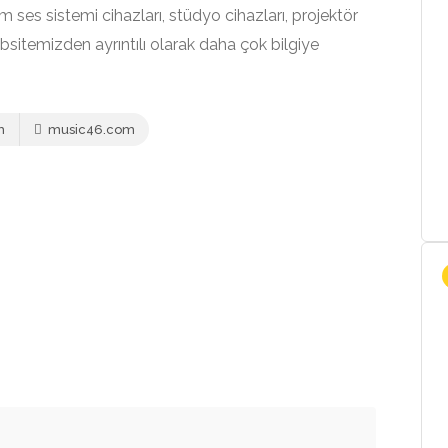
ses sistemi cihazları, stüdyo cihazları, projektör
ebsitemizden ayrıntılı olarak daha çok bilgiye
m
music46.com