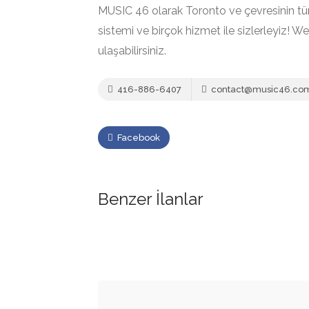
MUSIC 46 olarak Toronto ve çevresinin tüm 
sistemi ve birçok hizmet ile sizlerleyiz! W
ulaşabilirsiniz.
416-886-6407
contact@music46.co
Facebook
Benzer İlanlar