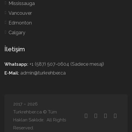
Mississauga
Vancouver
Edmonton
Calgary
İletişim
+1 (587) 507-0604 (Sadece mesaj)
Whatsapp:
admin@turkrehber.ca
E-Mail:
2017 – 2026
Turkrehber.ca © Tüm
Hakları Saklıdır. All Rights
Reserved.