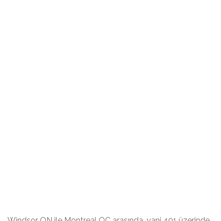
Windsor ON ile Montreal QC arasında, yani 401 üzerinde