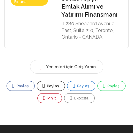
Finans
Emlak Alımı ve
Yatırımı Finansmanı
280 Sheppard Avenue
East, Suite 210, Toronto,
Ontario - CANADA
Yer İmleri için Giriş Yapın
Paylaş
Paylaş
Paylaş
Paylaş
Pin It
E-posta