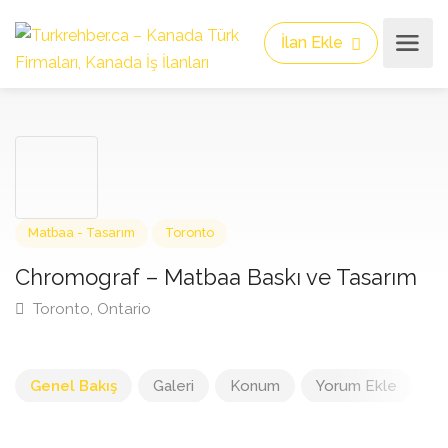
İlan Ekle
Matbaa - Tasarım
Toronto
Chromograf – Matbaa Baskı ve Tasarı
Toronto, Ontario
Genel Bakış
Galeri
Konum
Yorum Ekle