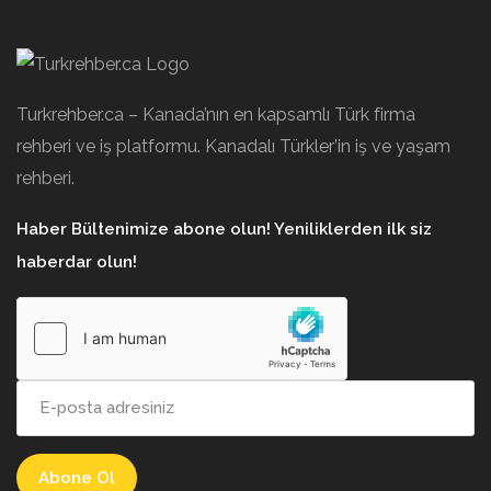
Turkrehber.ca – Kanada’nın en kapsamlı Türk firma
rehberi ve iş platformu. Kanadalı Türkler’in iş ve yaşam
rehberi.
Haber Bültenimize abone olun! Yeniliklerden ilk siz
haberdar olun!