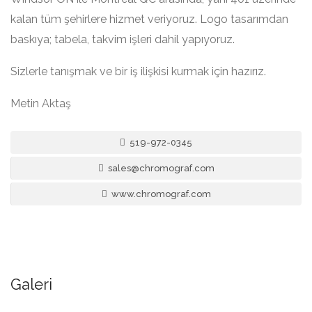
kalan tüm şehirlere hizmet veriyoruz. Logo tasarımdan
baskıya; tabela, takvim işleri dahil yapıyoruz.
Sizlerle tanışmak ve bir iş ilişkisi kurmak için hazırız.
Metin Aktaş
519-972-0345
sales@chromograf.com
www.chromograf.com
Galeri