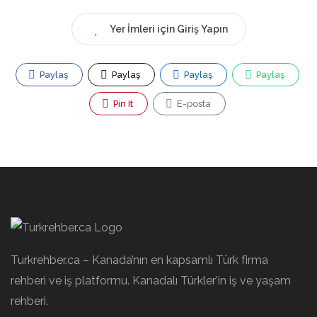
Yer İmleri için Giriş Yapın
Paylaş
Paylaş
Paylaş
Paylaş
Pin It
E-posta
Turkrehber.ca – Kanada’nın en kapsamlı Türk firma
rehberi ve iş platformu. Kanadalı Türkler’in iş ve yaşam
rehberi.