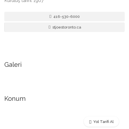
Kuruluş tarihi: 1907
416-530-6000
stjoestoronto.ca
Galeri
Konum
Yol Tarifi Al