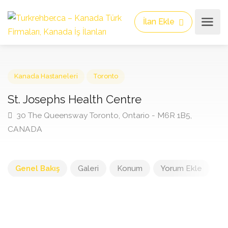
İlan Ekle
Kanada Hastaneleri
Toronto
St. Josephs Health Centre
30 The Queensway Toronto, Ontario - M6R 1B5,
CANADA
Genel Bakış
Galeri
Konum
Yorum Ekle