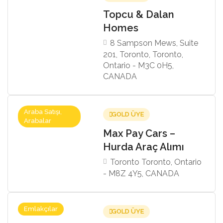
Topcu & Dalan
Homes
8 Sampson Mews, Suite
201, Toronto, Toronto,
Ontario - M3C 0H5,
CANADA
Araba Satışı,
GOLD ÜYE
Arabalar
Max Pay Cars –
Hurda Araç Alımı
Toronto Toronto, Ontario
- M8Z 4Y5, CANADA
Emlakçılar
GOLD ÜYE