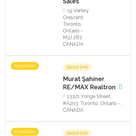
Sales
19 Vanley
Crescent,
Toronto,
Ontario -
M3J 2B7,
CANADA
Emlakçılar
GOLD ÜYE
Murat Şahiner
RE/MAX Realtron
13321 Yonge Street,
#A203, Toronto, Ontario - ,
CANADA
Emlakçılar
GOLD ÜYE