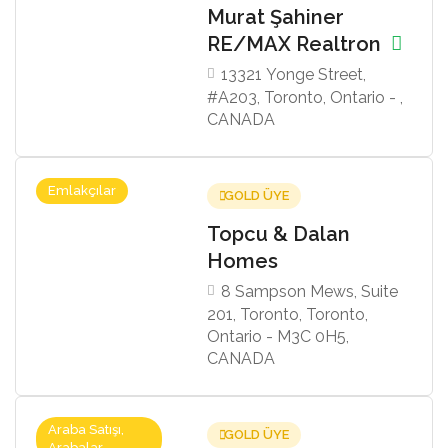
Murat Şahiner
RE/MAX Realtron
13321 Yonge Street,
#A203, Toronto, Ontario - ,
CANADA
Emlakçılar
GOLD ÜYE
Topcu & Dalan
Homes
8 Sampson Mews, Suite
201, Toronto, Toronto,
Ontario - M3C 0H5,
CANADA
Araba Satışı,
GOLD ÜYE
Arabalar