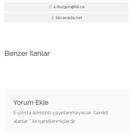
a.duzgun@bli.ca
blicanada.net
Benzer İlanlar
Yorum Ekle
E-posta adresiniz yayınlanmayacak.
Gerekli
*
alanlar
ile işaretlenmişlerdir