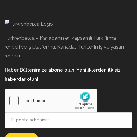
Turkrehber.ca – Kanada’nın en kapsamlı Türk firma
rehberi ve iş platformu. Kanadalı Türkler’in iş ve yaşam
rehberi.
Haber Bültenimize abone olun! Yeniliklerden ilk siz
haberdar olun!