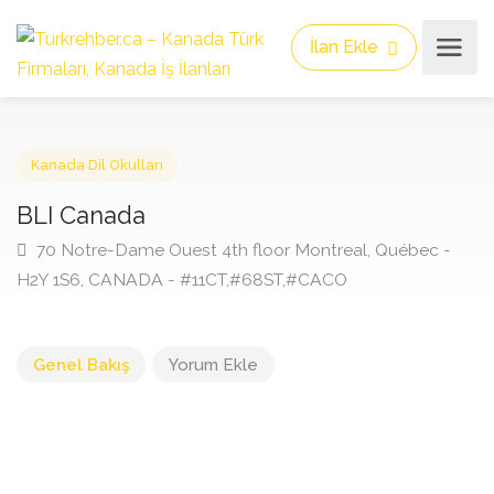
İlan Ekle
Kanada Dil Okulları
BLI Canada
70 Notre-Dame Ouest 4th floor Montreal, Québec -
H2Y 1S6, CANADA - #11CT,#68ST,#CACO
Genel Bakış
Yorum Ekle