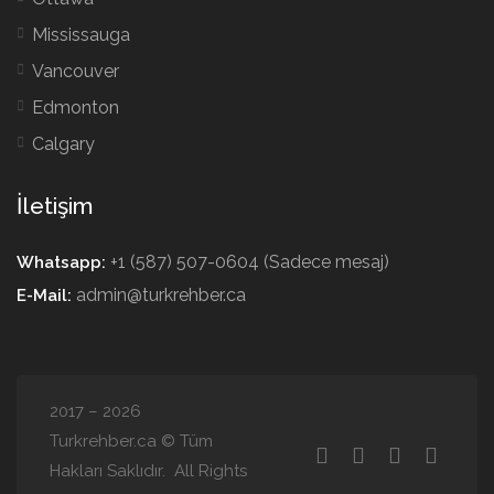
Mississauga
Vancouver
Edmonton
Calgary
İletişim
+1 (587) 507-0604 (Sadece mesaj)
Whatsapp:
admin@turkrehber.ca
E-Mail:
2017 – 2026
Turkrehber.ca © Tüm
Hakları Saklıdır. All Rights