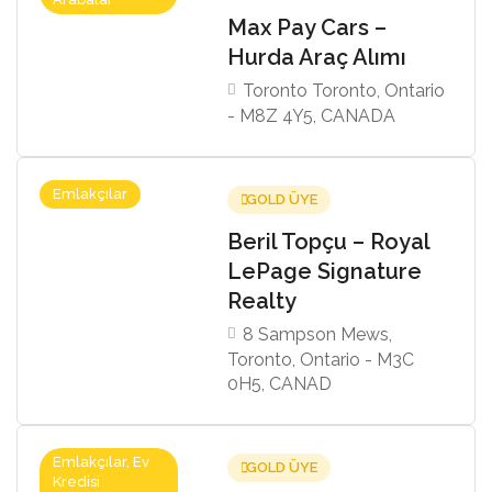
Max Pay Cars –
Hurda Araç Alımı
Toronto Toronto, Ontario
- M8Z 4Y5, CANADA
Emlakçılar
GOLD ÜYE
Beril Topçu – Royal
LePage Signature
Realty
8 Sampson Mews,
Toronto, Ontario - M3C
0H5, CANAD
Emlakçılar, Ev
GOLD ÜYE
Kredisi