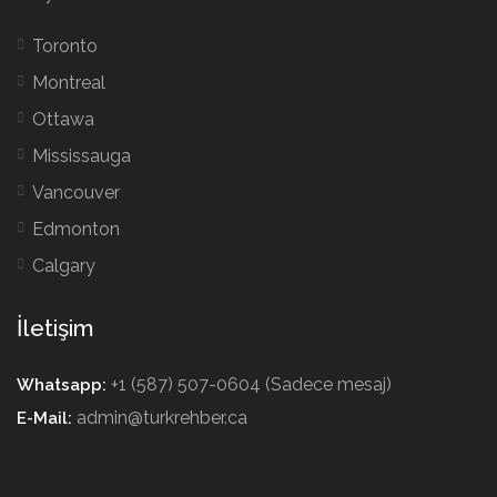
Toronto
Montreal
Ottawa
Mississauga
Vancouver
Edmonton
Calgary
İletişim
+1 (587) 507-0604 (Sadece mesaj)
Whatsapp:
admin@turkrehber.ca
E-Mail: