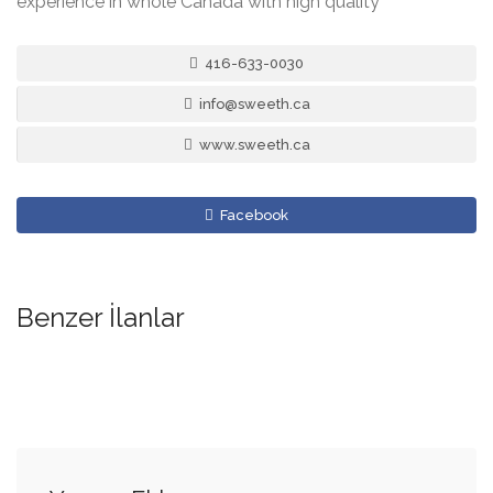
experience in whole Canada with high quality
416-633-0030
info@sweeth.ca
www.sweeth.ca
Facebook
Benzer İlanlar