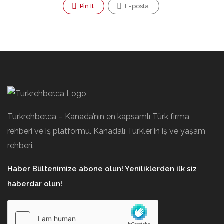
Pin It
E-posta
Turkrehber.ca – Kanada’nın en kapsamlı Türk firma
rehberi ve iş platformu. Kanadalı Türkler’in iş ve yaşam
rehberi.
Haber Bültenimize abone olun! Yeniliklerden ilk siz
haberdar olun!