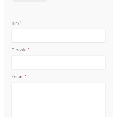
*
İsim
*
E-posta
*
Yorum