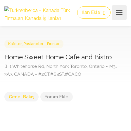
İlan Ekle
Kafeler
,
Pastaneler - Fırınlar
Home Sweet Home Cafe and Bistro
1 Whitehorse Rd, North York Toronto, Ontario - M3J
3A7, CANADA - #2CT,#64ST,#CACO
Genel Bakış
Yorum Ekle