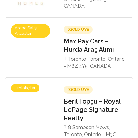
CANADA
Araba Satışı,
GOLD ÜYE
Arabalar
Max Pay Cars –
Hurda Araç Alımı
Toronto Toronto, Ontario
- M8Z 4Y5, CANADA
Emlakçılar
GOLD ÜYE
Beril Topçu – Royal
LePage Signature
Realty
8 Sampson Mews,
Toronto, Ontario - M3C