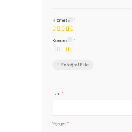
Hizmet
Konum
Fotoğraf Ekle
*
İsim
*
Yorum