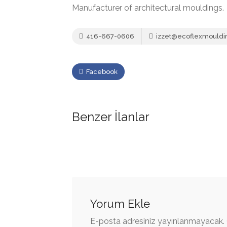
Manufacturer of architectural mouldings.
416-667-0606
izzet@ecoflexmouldi
Facebook
Benzer İlanlar
Yorum Ekle
E-posta adresiniz yayınlanmayacak.