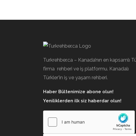
Turkrehber.ca – Kanada’nın en kapsamlı T
firma rehberi ve iş platformu. Kanadalı
Türkler’in iş ve yaşam rehberi.
Haber Bültenimize abone olun!
Yeniliklerden ilk siz haberdar olun!