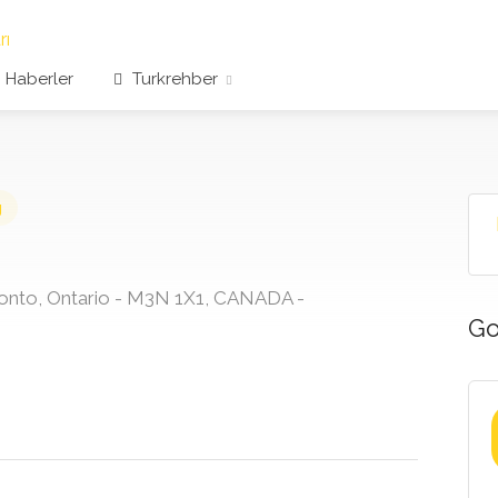
Haberler
Turkrehber
g
ronto, Ontario - M3N 1X1, CANADA -
Go