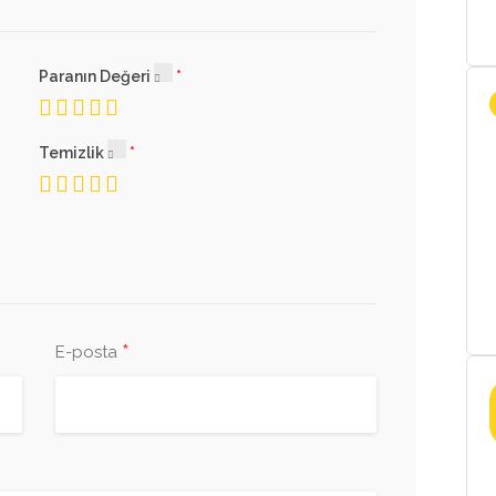
Paranın Değeri
Temizlik
*
E-posta