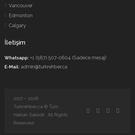
Vancouver
Edmonton
Calgary
İletişim
+1 (587) 507-0604 (Sadece mesaj)
Whatsapp:
admin@turkrehber.ca
E-Mail:
2017 – 2026
Turkrehber.ca © Tüm
Hakları Saklıdır. All Rights
Reserved.