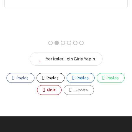
CANADA
Yer İmleri için Giriş Yapın
Paylaş
Paylaş
Paylaş
Paylaş
Pin It
E-posta