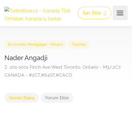
İlan Ekle
Ev Kredisi (Mortgage) - Finans
Toronto
Nader Angadji
201-1001 Finch Ave West Toronto, Ontario - M3J 2C7,
CANADA - #2CT,#64ST,#CACO
Genel Bakış
Yorum Ekle