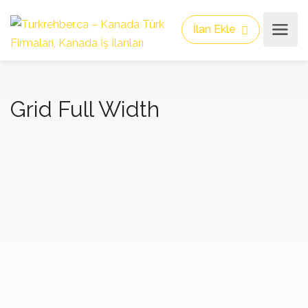
İlan Ekle
Grid Full Width