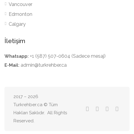
Vancouver
Edmonton
Calgary
İletişim
+1 (587) 507-0604 (Sadece mesaj)
Whatsapp:
admin@turkrehber.ca
E-Mail:
2017 – 2026
Turkrehber.ca © Tüm
Hakları Saklıdır. All Rights
Reserved.