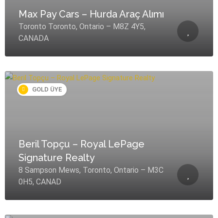
Max Pay Cars – Hurda Araç Alımı
Toronto Toronto, Ontario – M8Z 4Y5,
CANADA
GOLD ÜYE
Beril Topçu – Royal LePage
Signature Realty
8 Sampson Mews, Toronto, Ontario – M3C
0H5, CANAD