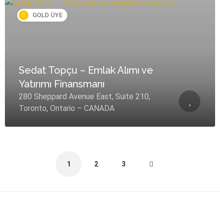
GOLD ÜYE
Sedat Topçu – Emlak Alımı ve
Yatırımı Finansmanı
280 Sheppard Avenue East, Suite 210,
Toronto, Ontario – CANADA
1
2
3