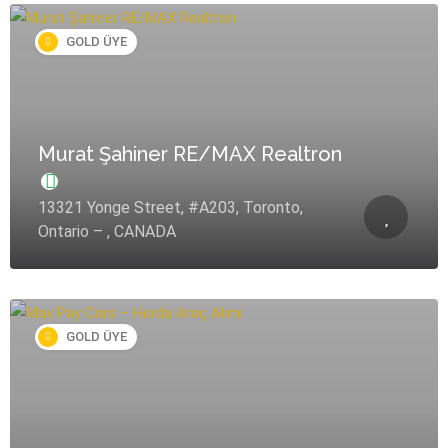
GOLD ÜYE
Murat Şahiner RE/MAX Realtron
13321 Yonge Street, #A203, Toronto,
Ontario – , CANADA
GOLD ÜYE