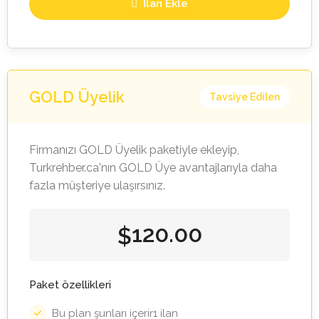
İlan Ekle
GOLD Üyelik
Tavsiye Edilen
Firmanızı GOLD Üyelik paketiyle ekleyip,
Turkrehber.ca'nın GOLD Üye avantajlarıyla daha
fazla müşteriye ulaşırsınız.
120.00
$
Paket özellikleri
Bu plan şunları içerir1 ilan