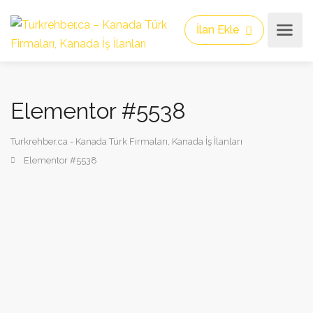
İlan Ekle
Elementor #5538
Turkrehber.ca - Kanada Türk Firmaları, Kanada İş İlanları
Elementor #5538