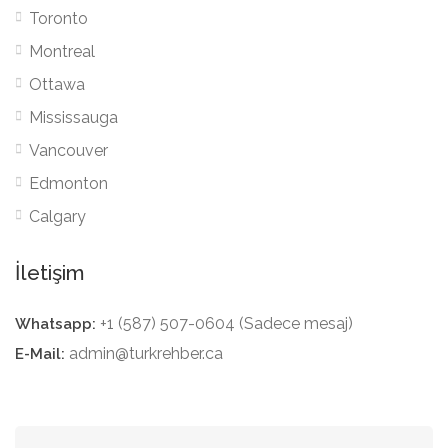
Toronto
Montreal
Ottawa
Mississauga
Vancouver
Edmonton
Calgary
İletişim
+1 (587) 507-0604 (Sadece mesaj)
Whatsapp:
admin@turkrehber.ca
E-Mail: