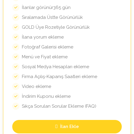
İlanlar görünür365 gün
Sıralamada Üstte Görünürlük
GOLD Üye Rozetiyle Görünürlük
İlana yorum ekleme
Fotoğraf Galerisi ekleme
Menü ve Fiyat ekleme
Sosyal Medya Hesapları ekleme
Firma Açılış-Kapanış Saatleri ekleme
Video ekleme
İndirim Kuponu ekleme
Sıkça Sorulan Sorular Ekleme (FAQ)
İlan Ekle