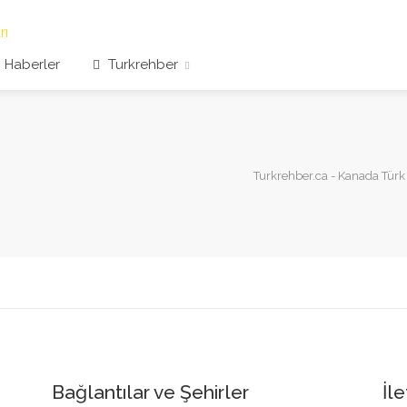
Haberler
Turkrehber
Turkrehber.ca - Kanada Türk F
Bağlantılar ve Şehirler
İle