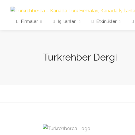
Firmalar
İş İlanları
Etkinlikler
Turkrehber Dergi