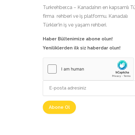
Turkrehber.ca – Kanada’nın en kapsamlı T
firma rehberi ve iş platformu. Kanadalı
Türkler’in iş ve yaşam rehberi.
Haber Bültenimize abone olun!
Yeniliklerden ilk siz haberdar olun!