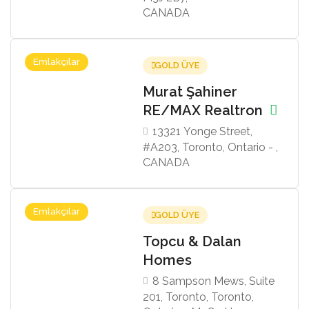
CANADA
Emlakçılar
GOLD ÜYE
Murat Şahiner
RE/MAX Realtron
13321 Yonge Street,
#A203, Toronto, Ontario - ,
CANADA
Emlakçılar
GOLD ÜYE
Topcu & Dalan
Homes
8 Sampson Mews, Suite
201, Toronto, Toronto,